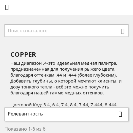


COPPER
Наш диапазон .4-это идеальная медная палитра,
предназначенная для получения рыжего цвета,
благодаря оттенкам .44 и .444 (более глубоким).
Добавить глубины, о которой мечтают клиенты, и
дозу тонкого тепла - всё это можно получить
благодаря нашей гамме медных оттенков.
Цветовой Код: 5.4, 6.4, 7.4, 8.4, 7.44, 7.444, 8.444
Релевантность

Показано 1-6 из 6