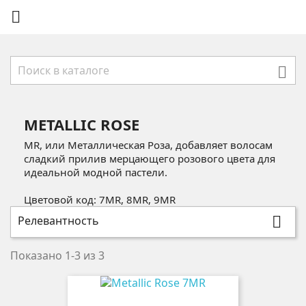


METALLIC ROSE
MR, или Металлическая Роза, добавляет волосам
сладкий прилив мерцающего розового цвета для
идеальной модной пастели.
Цветовой код: 7MR, 8MR, 9MR
Релевантность

Показано 1-3 из 3