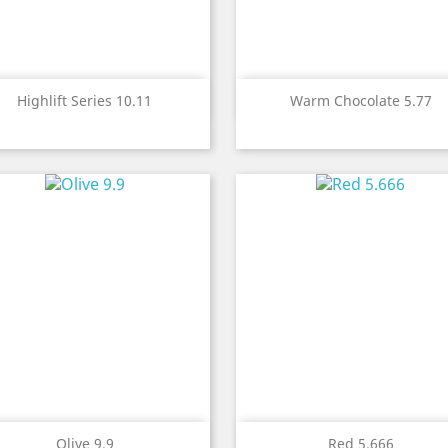


Быстрый просмотр
Быстрый просмот
Highlift Series 10.11
Warm Chocolate 5.77


Быстрый просмотр
Быстрый просмот
Olive 9.9
Red 5.666