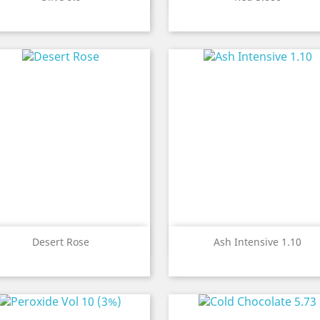


Быстрый просмотр
Быстрый просмот
Desert Rose
Ash Intensive 1.10